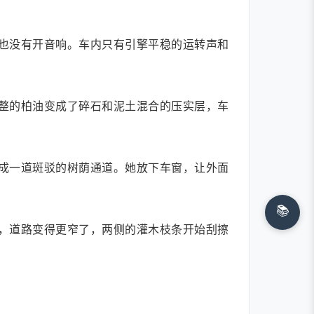
也没有开音响。车内只有引擎平稳的运转声和
整的柏油变成了碎石和泥土混合的压实层，车
成一道斑驳的树荫通道。她放下车窗，让外面
📚
，道路变得更窄了，两侧的灌木枝条开始刮擦