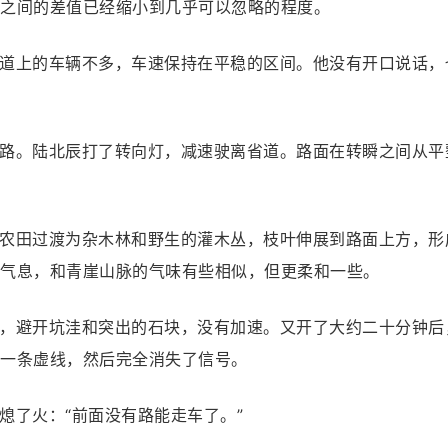
之间的差值已经缩小到几乎可以忽略的程度。
道上的车辆不多，车速保持在平稳的区间。他没有开口说话，
路。陆北辰打了转向灯，减速驶离省道。路面在转瞬之间从平
农田过渡为杂木林和野生的灌木丛，枝叶伸展到路面上方，形
气息，和青崖山脉的气味有些相似，但更柔和一些。
，避开坑洼和突出的石块，没有加速。又开了大约二十分钟后
一条虚线，然后完全消失了信号。
熄了火：“前面没有路能走车了。”