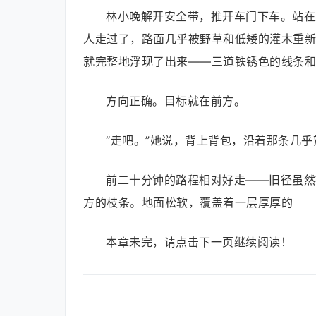
林小晚解开安全带，推开车门下车。站在
人走过了，路面几乎被野草和低矮的灌木重新
就完整地浮现了出来——三道铁锈色的线条和
方向正确。目标就在前方。
“走吧。”她说，背上背包，沿着那条几
前二十分钟的路程相对好走——旧径虽然
方的枝条。地面松软，覆盖着一层厚厚的
本章未完，请点击下一页继续阅读！