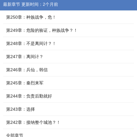
最新章节 更新时间：2个月前
第250章：种族战争，危！
第249章：危险的验证，种族战争？！
第248章：不是离间计？！
第247章：离间计？
第246章：兵仙，韩信
第245章：秦烈来军
第244章：负责后勤就好
第243章：选择
第242章：接纳整个城池？！
全部章节