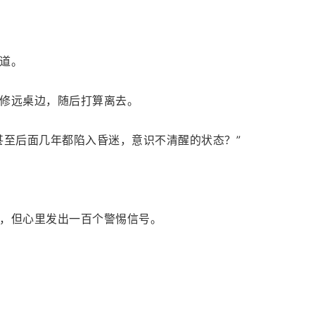
道。
修远桌边，随后打算离去。
甚至后面几年都陷入昏迷，意识不清醒的状态？”
，但心里发出一百个警惕信号。