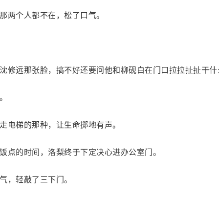
那两个人都不在，松了口气。
沈修远那张脸，搞不好还要问他和柳砚白在门口拉拉扯扯干什
。
走电梯的那种，让生命掷地有声。
饭点的时间，洛梨终于下定决心进办公室门。
气，轻敲了三下门。