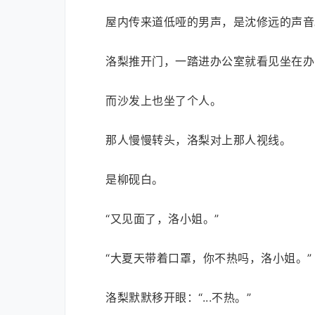
屋内传来道低哑的男声，是沈修远的声音
洛梨推开门，一踏进办公室就看见坐在办
而沙发上也坐了个人。
那人慢慢转头，洛梨对上那人视线。
是柳砚白。
“又见面了，洛小姐。”
“大夏天带着口罩，你不热吗，洛小姐。”
洛梨默默移开眼：“...不热。”