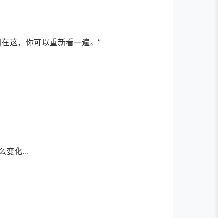
在这，你可以重新看一遍。”
化...