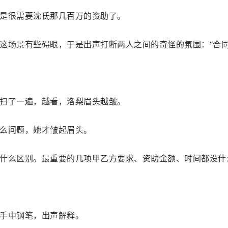
是很需要沈氏那几百万的资助了。
这场景有些碍眼，于是出声打断两人之间的奇怪的氛围：“合同
扫了一遍，越看，洛梨眉头越皱。
么问题，她才皱起眉头。
什么区别。最重要的几项甲乙方要求、资助金额、时间都没什么变
手中钢笔，出声解释。