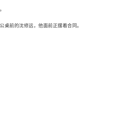
。
公桌前的沈修远，他面前正摆着合同。