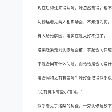
现在后悔还来得及吗，她忽然觉得，也不
沈修远看见两人相识场面，不知道为何，
有人给她解围，这实在是太好不过了。
洛梨赶紧走到沈修远面前，拿起合同快速
不是合同有什么问题，而恰恰是合同没什
这合同和之前有差吗？她好像记得似乎没
“之前排版有些小错误。”
似乎看见了洛梨的犹豫，一旁沈修远放下