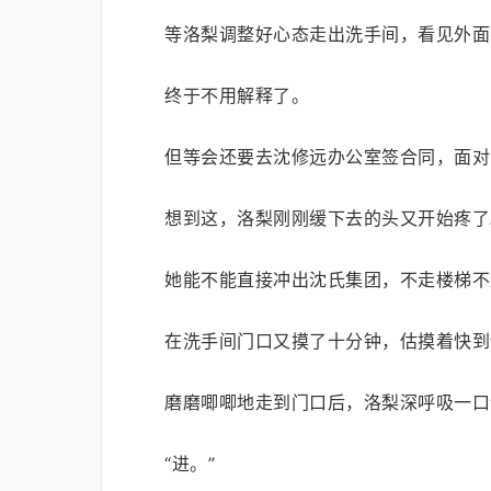
等洛梨调整好心态走出洗手间，看见外面
终于不用解释了。
但等会还要去沈修远办公室签合同，面对
想到这，洛梨刚刚缓下去的头又开始疼了
她能不能直接冲出沈氏集团，不走楼梯不
在洗手间门口又摸了十分钟，估摸着快到
磨磨唧唧地走到门口后，洛梨深呼吸一口
“进。”