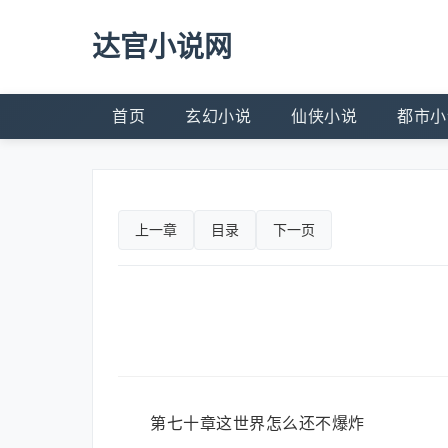
达官小说网
首页
玄幻小说
仙侠小说
都市小
上一章
目录
下一页
第七十章这世界怎么还不爆炸