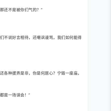
那还不是被你们气的？”
你们不说好言相待，还嘲讽谩骂，我们如何能得
，还各种拔弄是非，你是何居心？宁毁一座庙，
都是一场误会！”