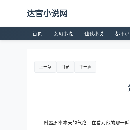
达官小说网
首页
玄幻小说
仙侠小说
都市小
上一章
目录
下一页
谢墨原本冲天的气焰，在看到他的那一瞬