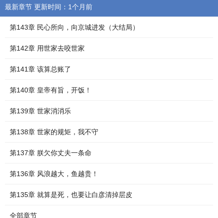
最新章节 更新时间：1个月前
第143章 民心所向，向京城进发（大结局）
第142章 用世家去咬世家
第141章 该算总账了
第140章 皇帝有旨，开饭！
第139章 世家消消乐
第138章 世家的规矩，我不守
第137章 朕欠你丈夫一条命
第136章 风浪越大，鱼越贵！
第135章 就算是死，也要让白彦清掉层皮
全部章节