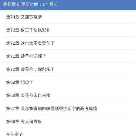
最新章节 更新时间：1个月前
第74章 又遇苏晓晴
第73章 给三千块钱彩礼
第72章 这也太不负责任了
第71章 趁早把证领了
第70章 裴寻舟，你别亲了
第69章 想你了
第68章 裴寻舟亲自来接
第67章 裴念笙得知白映雪顶替沈昭宁的高考成绩
第66章 有人偷衣服
全部章节