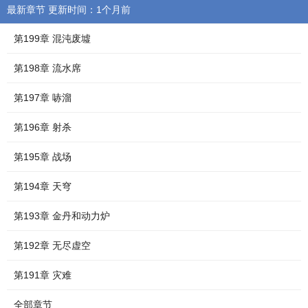
最新章节 更新时间：1个月前
第199章 混沌废墟
第198章 流水席
第197章 哧溜
第196章 射杀
第195章 战场
第194章 天穹
第193章 金丹和动力炉
第192章 无尽虚空
第191章 灾难
全部章节