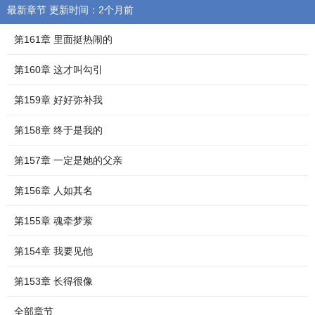
最新章节 更新时间：2个月前
第161章 里面挺热闹的
第160章 这才叫勾引
第159章 好好弥补我
第158章 终于是我的
第157章 一定是她的父亲
第156章 人如其名
第155章 魂牵梦萦
第154章 我要见他
第153章 长得很像
全部章节