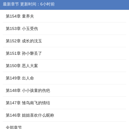
最新章节 更新时间：6小时前
第154章 童养夫
第153章 小玉受伤
第152章 成长的沈玉
第151章 孙小磐丢了
第150章 恶人大案
第149章 出人命
第148章 小小孩童的伤疤
第147章 雏鸟南飞的情结
第146章 姐姐喜欢什么昵称
全部章节