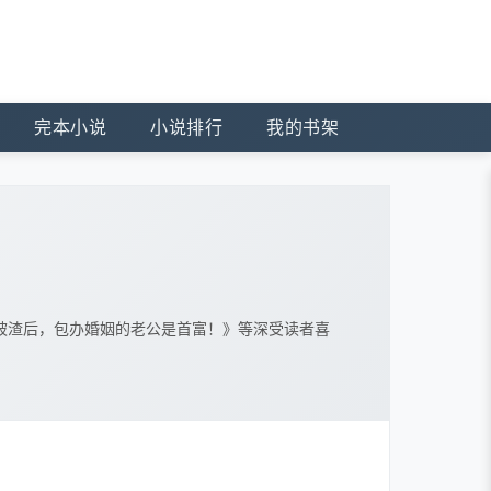
完本小说
小说排行
我的书架
被渣后，包办婚姻的老公是首富！》等深受读者喜