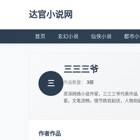
达官小说网
首页
玄幻小说
仙侠小说
都市小
三三三爷
三
作品数量：
3部
资深网络小说作家，三三三爷代表作品
爱。文笔流畅，情节跌宕起伏，人物刻
作者作品