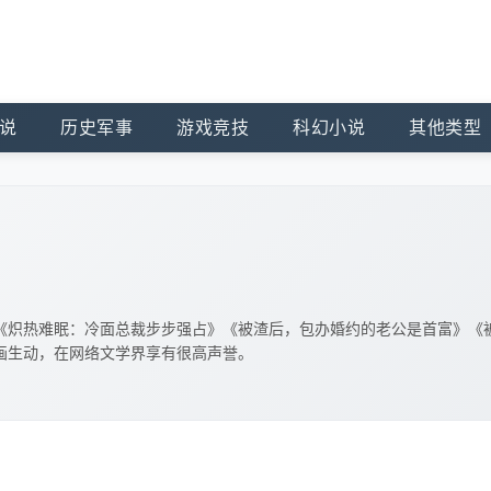
说
历史军事
游戏竞技
科幻小说
其他类型
《炽热难眠：冷面总裁步步强占》《被渣后，包办婚约的老公是首富》《
画生动，在网络文学界享有很高声誉。