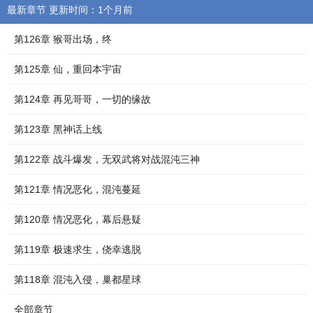
最新章节 更新时间：1个月前
第126章 猴哥出场，终
第125章 仙，重回本宇宙
第124章 再见哥哥，一切的缘故
第123章 黑神话上线
第122章 战斗爆发，无双武将对战混沌三神
第121章 情况恶化，混沌蔓延
第120章 情况恶化，幕后悬疑
第119章 极速求生，侥幸逃脱
第118章 混沌入侵，巢都星球
全部章节