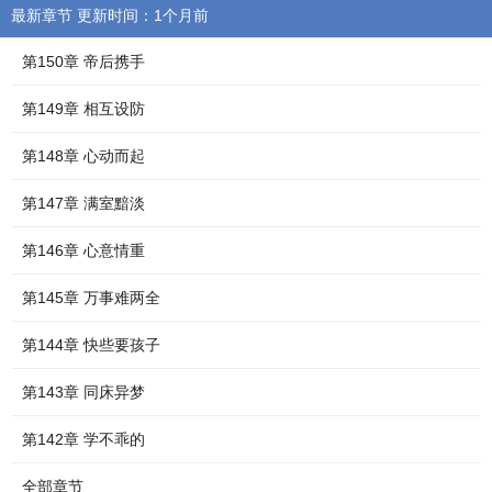
最新章节 更新时间：1个月前
第150章 帝后携手
第149章 相互设防
第148章 心动而起
第147章 满室黯淡
第146章 心意情重
第145章 万事难两全
第144章 快些要孩子
第143章 同床异梦
第142章 学不乖的
全部章节