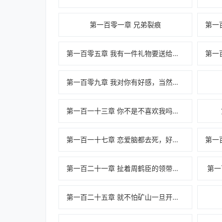
第一百零一章 兄弟裂痕
第一百零五章 我有一件礼物要送给你。
第一百零九章 我对你有好感，当然就会好奇你的过往
第一百一十三章 你不是不喜欢我吗？我偏要你离不开我
第一百一十七章 恋爱脑都去死，好吗？
第一百二十一章 扯着周鹤臣的领带将人拽近了
第一
第一百二十五章 就不怕矿山一旦开采，有些人尸骨无存吗？