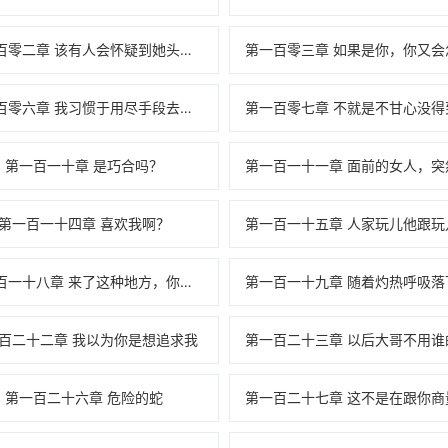
第一百零二章 该有人会怀疑到她头上来了
第一百零六章 我习惯于用尽手段去获得任何我想要的
第一百一十章 是巧合吗？
第一百一十四章 喜欢我啊？
第一百一十八章 来了这种地方，你以为不会通知家属？
百二十二章 我以为你是想追求我
第一百二十六章 危险的蛇