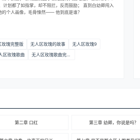
、计划都了如指掌，却不阻拦，反而鼓励； 直到白幼卿闯入
她的个人画像，毛骨悚然—— 他到底是谁？
区玫瑰完整版
无人区玫瑰的故事
无人区玫瑰9
人区玫瑰歌曲
无人区玫瑰歌曲完整版
第二章 口红
第三章 幼卿，你说是吗？