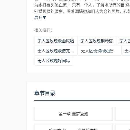
为她打得头破血流； 只有一个人，了解她所有的目的
别墅顶楼的暖房，看着满墙她和旧人约会的照片，和
展开
▼
相关推荐：
无人区玫瑰歌曲原唱
无人区玫瑰钢琴谱
无人
无人区玫瑰歌谱完整版
无人区玫瑰gl免费阅读
无
无人区玫瑰好闻吗
章节目录
第一章 噩梦复始