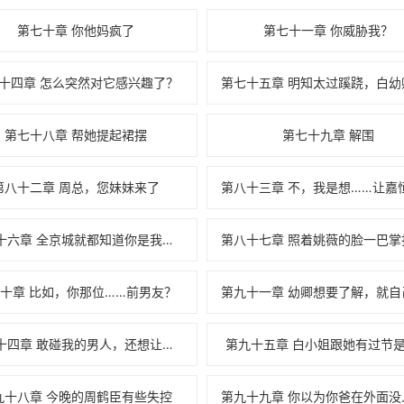
第七十章 你他妈疯了
第七十一章 你威胁我？
十四章 怎么突然对它感兴趣了？
第七十八章 帮她提起裙摆
第七十九章 解围
第八十二章 周总，您妹妹来了
第八十六章 全京城就都知道你是我的女人了
十章 比如，你那位……前男友？
第九十四章 敢碰我的男人，还想让我放过你？
第九十五章 白小姐跟她有过节
九十八章 今晚的周鹤臣有些失控