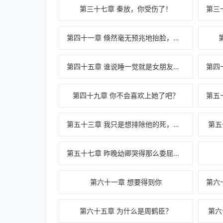
第三十七章 秦放，你受伤了！
第四十一章 倏然毫无预兆地抬脸，吻上他
第四十五章 谁说睡一觉就是女朋友了？
第四十九章 你不会喜欢上她了吧？
第五十三章 我只是想排除他的死，你是否有参与
第五
第五十七章 昨晚幼卿哭得那么委屈，是前男友？
第六十一章 想要得到你
第六十五章 为什么是周鹤臣？
第六