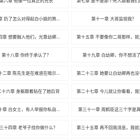
第六章 他像一位真正的兄长
第十章 扔了怎么对得起白小姐的煞费苦心？
第十一章 大哥监视我？
第十四章 想要融入他们，光靠幼卿这张脸可不够。
第十八章 你终于承认了？
第十九章 白幼卿，你不想活
第二十二章 陈先生是在难道在暗示我，你比秦少更好用？
二十六章 身躯跟着贴在了她后背
第三十章 白女士，有人举报你私自拘禁患者。
第三十一章 周鹤臣这三个字是
三十四章 老爷子找你做什么？