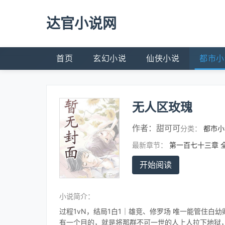
达官小说网
首页
玄幻小说
仙侠小说
都市小
无人区玫瑰
作者：
甜可可
分类：
都市小
最新章节：
第一百七十三章 
开始阅读
小说简介：
过程1vN，结局1白1｜雄竞、修罗场 唯一能管住白
有一个目的，就是将那群不可一世的人上人拉下地狱