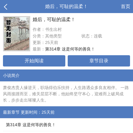
婚后，可耻的温柔！
首页
婚后，可耻的温柔！
作者：书生出村
分类：其他类型
状态：连载
更新：25天前
最新：
第314章 这是何等的善良！
开始阅读
章节目录
小说简介
萧俊杰贵人缘逆天，职场得伯乐扶持，人生路遇众多良友相伴。 一路
风雨接踵而至，难关层层不断，他始终坚守本心，迎难而上破局成
长，步步走出璀璨人生。
最新章节 更新时间：25天前
第314章 这是何等的善良！