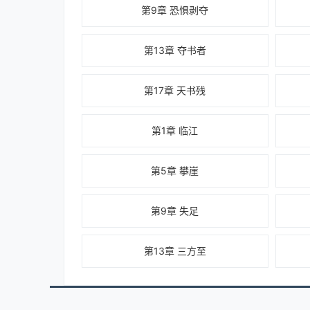
第9章 恐惧剥夺
第13章 夺书者
第17章 天书残
第1章 临江
第5章 攀崖
第9章 失足
第13章 三方至