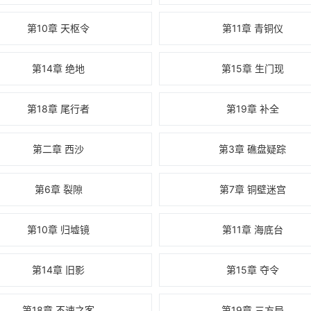
第10章 天枢令
第11章 青铜仪
第14章 绝地
第15章 生门现
第18章 尾行者
第19章 补全
第二章 西沙
第3章 礁盘疑踪
第6章 裂隙
第7章 铜壁迷宫
第10章 归墟镜
第11章 海底台
第14章 旧影
第15章 夺令
第18章 不速之客
第19章 三方局