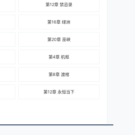
第12章 禁忌录
第16章 绿洲
第20章 巫峡
第4章 机枢
第8章 渡棺
第12章 永恒当下