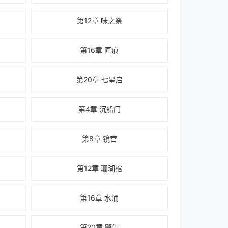
第12章 味之祭
第16章 匠痕
第20章 七星启
第4章 沉船门
第8章 镜宫
第12章 珊瑚棺
第16章 水涌
第20章 警告