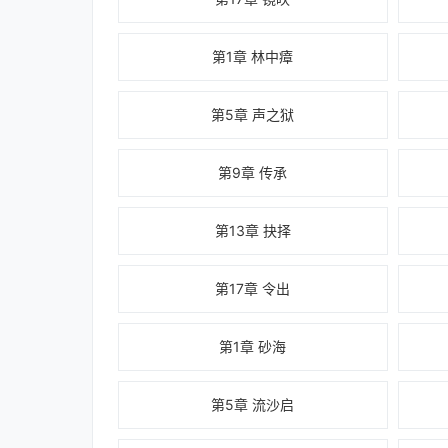
第1章 林中瘴
第5章 声之狱
第9章 传承
第13章 抉择
第17章 令出
第1章 砂海
第5章 流沙启