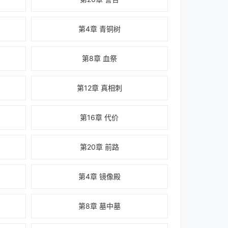
第4章 青铜树
第8章 血祭
第12章 真相刺
第16章 代价
第20章 前路
第4章 镜像殿
第8章 墓中墓