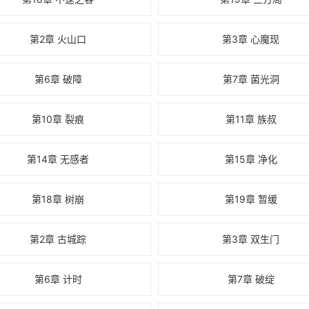
第2章 火山口
第3章 心魔现
第6章 破障
第7章 菌光洞
第10章 裂痕
第11章 族叔
第14章 无感者
第15章 净化
第18章 树崩
第19章 暂缓
第2章 古城踪
第3章 双生门
第6章 计时
第7章 破绽