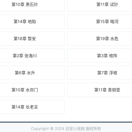
第10章 黑石针
第11章 试针
第14章 地陷
第15章 暗河
第18章 暂安
第19章 水危
第2章 张海川
第3章 棺阵
第6章 水升
第7章 浮棺
第10章 水帘门
第11章 青铜壶
第14章 长老言
Copyright © 2024 达官小说网 版权所有