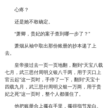
心疼？
还是她不敢确定。
“萧卿，贵妃的案子查到哪一步了？”
萧烟从袖中取出那份账册的抄本递了上
去。
皇帝接过去一页一页地翻，翻到“天宝八载
七月，武三思付周明义银八千两，用于灭口上
官云起”这一页时，手停了一下，翻到“天宝十
四载九月，武三思付周明义银一万两，用于贵
妃之死”这一页时，整个人都僵住了。
他把账册合上攥在手里，攥得指节发白。