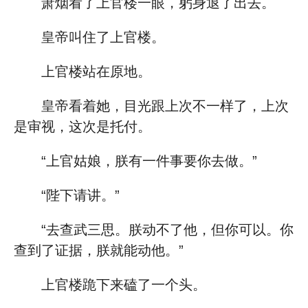
萧烟看了上官楼一眼，躬身退了出去。
皇帝叫住了上官楼。
上官楼站在原地。
皇帝看着她，目光跟上次不一样了，上次
是审视，这次是托付。
“上官姑娘，朕有一件事要你去做。”
“陛下请讲。”
“去查武三思。朕动不了他，但你可以。你
查到了证据，朕就能动他。”
上官楼跪下来磕了一个头。