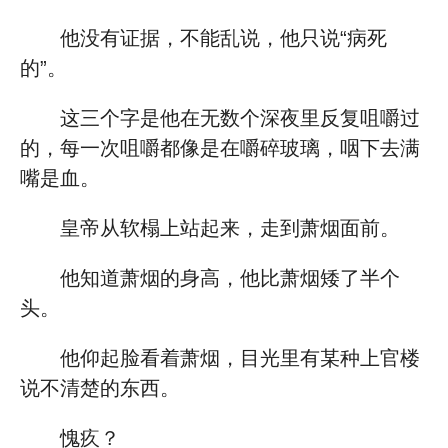
他没有证据，不能乱说，他只说“病死
的”。
这三个字是他在无数个深夜里反复咀嚼过
的，每一次咀嚼都像是在嚼碎玻璃，咽下去满
嘴是血。
皇帝从软榻上站起来，走到萧烟面前。
他知道萧烟的身高，他比萧烟矮了半个
头。
他仰起脸看着萧烟，目光里有某种上官楼
说不清楚的东西。
愧疚？