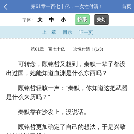
第61章一百七十亿，一次性付清！
首页
大
中
小
护眼
关灯
字体：
上一章
目录
下一页
第61章一百七十亿，一次性付清！(1/3)
可转念，顾铭哲又想到，秦默一辈子都没
出过国，她能知道血渊是什么东西吗？
顾铭哲轻咳一声：“秦默，你知道这把武器
是什么来历吗？”
秦默靠在沙发上，没说话。
顾铭哲更加确定了自己的想法，于是兴致