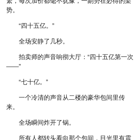
繁，每次加价都毫不犹豫，一副势在必得的架
势。
“四十五亿。”
全场安静了几秒。
拍卖师的声音响彻大厅：“四十五亿第一次
——”
“七十亿。”
一个冷清的声音从二楼的豪华包间里传
来。
全场瞬间炸开了锅。
所有人都转头看向那个包间，目光里有震