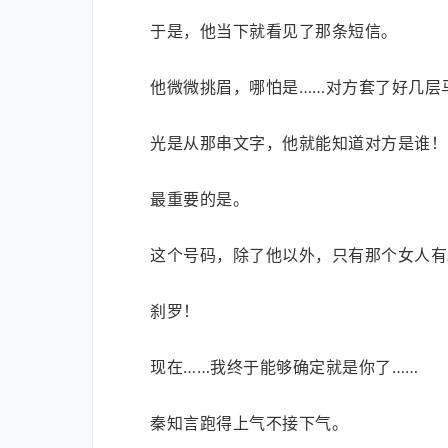
于是，他当下就看见了那条短信。
他微微挑眉，哪怕是……对方套了好几层
光是从那串文字，他就能知道对方是谁！
最重要的是。
这个号码，除了他以外，只有那个女人有
刹罗！
现在……我终于能够确定就是你了……
秦知言跑得上气不接下气。