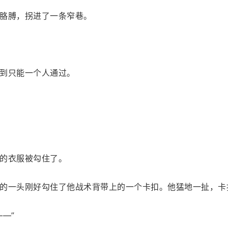
胳膊，拐进了一条窄巷。
到只能一个人通过。
的衣服被勾住了。
的一头刚好勾住了他战术背带上的一个卡扣。他猛地一扯，卡
—”