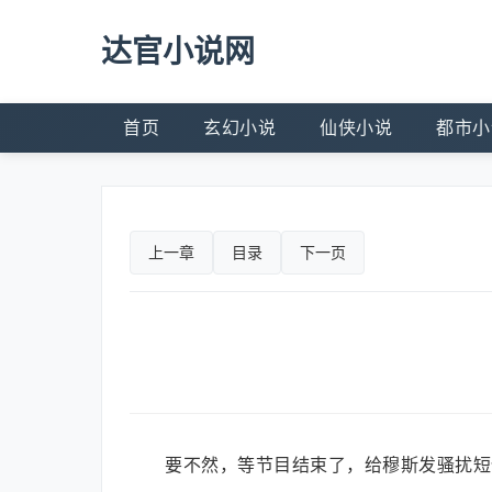
达官小说网
首页
玄幻小说
仙侠小说
都市小
上一章
目录
下一页
要不然，等节目结束了，给穆斯发骚扰短