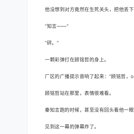
他没想到对方竟然在生死关头，把他丢下
“知言——”
“砰。”
一颗彩弹打在顾铭哲的身上。
厂区的广播提示音响了起来：“顾铭哲，ou
顾铭哲站在那里，表情很难看。
秦知言跑的时候，甚至没有回头看他一眼
见到这一幕的弹幕炸了。