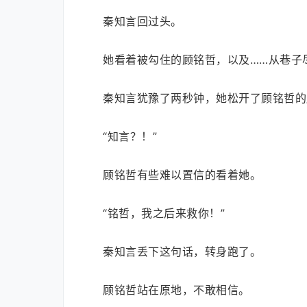
秦知言回过头。
她看着被勾住的顾铭哲，以及……从巷子
秦知言犹豫了两秒钟，她松开了顾铭哲的
“知言？！”
顾铭哲有些难以置信的看着她。
“铭哲，我之后来救你！”
秦知言丢下这句话，转身跑了。
顾铭哲站在原地，不敢相信。