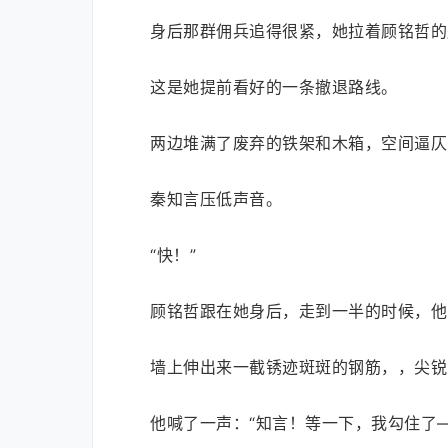
身后那群佣兵追得很紧，她拉着顾铭哲的
这是她提前看好的一条撤退路线。
两边堆满了废弃的铁架和木箱，空间逼仄
秦知言压低声音。
“快！”
顾铭哲跟在她身后，走到一半的时候，他
墙上伸出来一截锈迹斑斑的钢筋，，尖锐
他喊了一声：“知言！等一下，我勾住了—