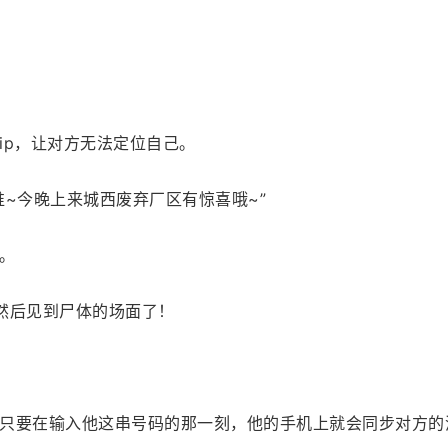
ip，让对方无法定位自己。
~今晚上来城西废弃厂区有惊喜哦~”
。
然后见到尸体的场面了！
只要在输入他这串号码的那一刻，他的手机上就会同步对方的