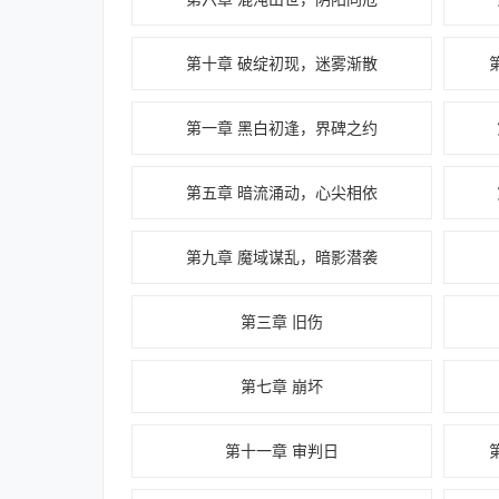
第十章 破绽初现，迷雾渐散
第一章 黑白初逢，界碑之约
第五章 暗流涌动，心尖相依
第九章 魔域谋乱，暗影潜袭
第三章 旧伤
第七章 崩坏
第十一章 审判日