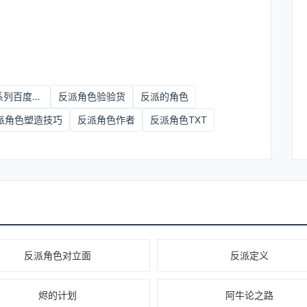
反派角色系列百度百科
反派角色验验货
反派的角色
派角色塑造技巧
反派角色作者
反派角色TXT
反派角色对立面
反派定义
烬的计划
阿牛论之路