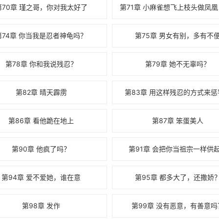
第70章 瑾之哥，你对我太好了
第74章 你当我是忍者神龟吗？
第75章 男女有别，多有不
第78章 你和我说残忍？
第79章 她不无辜吗？
第82章 晴天霹雳
第83章 用这样残忍的方式来惩
第86章 看他跪在地上
第87章 笨蛋美人
第90章 他疯了吗？
第91章 会把你当祖宗一样供
第94章 爱不爱她，谁在意
第95章 都多大了，还撒娇
第98章 发作
第99章 没有恶意，有善意吗