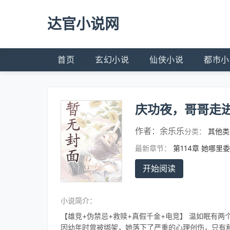
达官小说网
首页
玄幻小说
仙侠小说
都市小
庆功夜，哥哥走
作者：
余乐乐
分类：
其他类
最新章节：
第114章 她哪里
开始阅读
小说简介：
【雄竞+伪禁忌+救赎+真假千金+电竞】 温如眠有
因幼年时曾被绑架，她落下了严重的心理创伤，只有