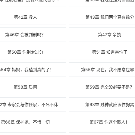
第42章 救人
第43章 我们两个真有缘分
第46章 会被判刑吗？
第47章 争执
第50章 你别太过分
第51章 知道害怕了
第54章 妈妈，我磕到真的了！
第55章 现在，我不愿意包容
第58章 质问
第59章 完全没必要不是？
62章 岑家会与你任家，不死不休
第63章 贱种就应该住狗窝
第66章 保护她，不惜一切
第67章 你这个贱人！