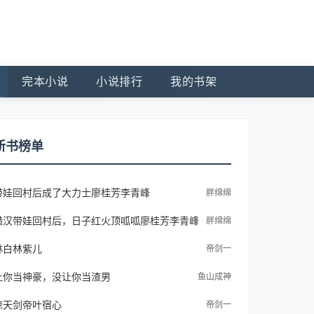
完本小说
小说排行
我的书架
新书榜单
带娃回村后成了大力士廖桂芳李青峰
胖绵绵
糙汉带娃回村后，日子红火顶呱呱廖桂芳李青峰
胖绵绵
林白林紫儿
帝剑一
让你当神豪，没让你当渣男
鱼山成神
惊天剑帝叶宿心
帝剑一