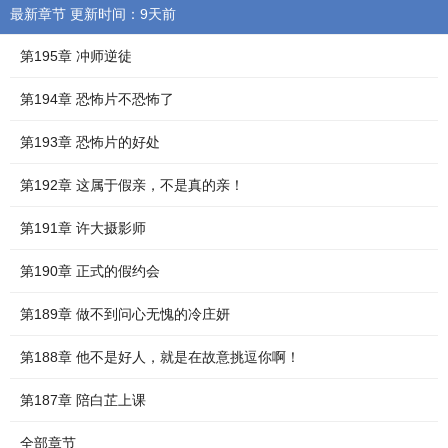
最新章节 更新时间：9天前
第195章 冲师逆徒
第194章 恐怖片不恐怖了
第193章 恐怖片的好处
第192章 这属于假亲，不是真的亲！
第191章 许大摄影师
第190章 正式的假约会
第189章 做不到问心无愧的冷庄妍
第188章 他不是好人，就是在故意挑逗你啊！
第187章 陪白芷上课
全部章节