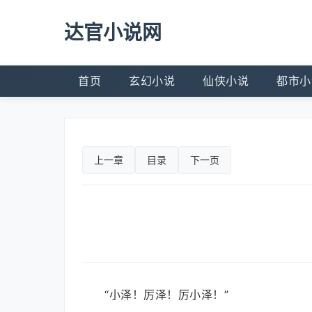
达官小说网
首页
玄幻小说
仙侠小说
都市小
上一章
目录
下一页
“小泽！厉泽！厉小泽！”