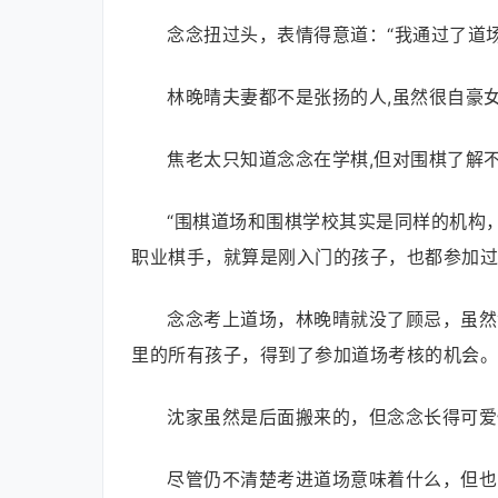
念念扭过头，表情得意道：“我通过了道
林晚晴夫妻都不是张扬的人,虽然很自豪
焦老太只知道念念在学棋,但对围棋了解
“围棋道场和围棋学校其实是同样的机构
职业棋手，就算是刚入门的孩子，也都参加过
念念考上道场，林晚晴就没了顾忌，虽然
里的所有孩子，得到了参加道场考核的机会。
沈家虽然是后面搬来的，但念念长得可爱
尽管仍不清楚考进道场意味着什么，但也