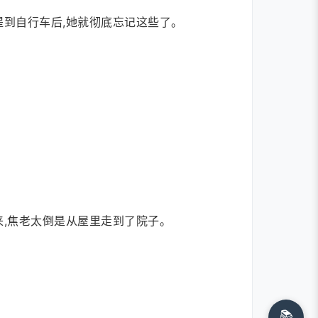
提到自行车后,她就彻底忘记这些了。
来,焦老太倒是从屋里走到了院子。
📚