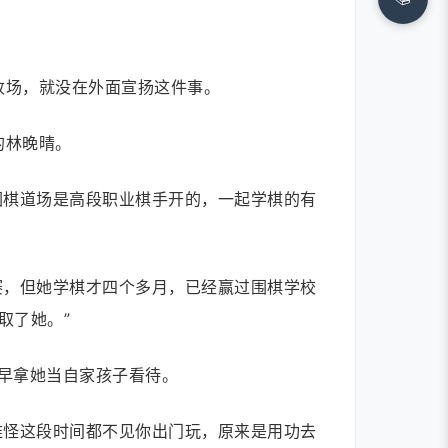
收场，就没在外面宣扬这件事。
的林晚晴。
围棋道场是高段职业棋手开的，一起学棋的有
赛，但她学棋才四个多月，已经赢过围棋学校
取了她。”
早拿她当自家孩子看待。
难怪这段时间都不见你出门玩，原来是用功去