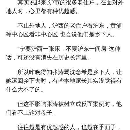
其实说起来,沪市的很多老住户，在面对外
地人时，心里都有种优越感。
不止外地人，沪西的老住户看沪东，黄浦
等中心区看非中心区,也会说他们是乡下人。
“宁要沪西一张床，不要沪东一间房”这种
话，可还没有消失在历史长河里。
所以昨晚得知张涛骂沈念希是乡下人，让
她滚回乡下去时，有些本地家长其实没觉得有
什么大不了的。
但这不影响张涛被树立成反面案例时，他
们看不上这对母子。
往往越是有优越感的人，也越在乎面子，