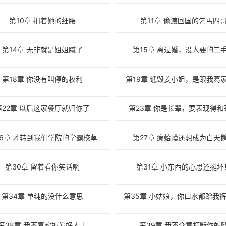
第10章 扣着她的细腰
第11章 偷渡回国的乞丐四
第14章 无非就是姐姐腻了
第15章 离过婚，没人要的二
第18章 你没有叫停的权利
第19章 诋毁姜小姐，是跟我葛
第22章 以后这家餐厅就归你了
第23章 你是长辈，要表现得和
26章 才转到我们学院的学霸校草
第27章 癞蛤蟆还想成为白天
第30章 留着看你笑话啊
第31章 小东西的心思还挺坏
第34章 单纯的没什么意思
第38章 我不喜欢被发好人卡
第39章 我不介意打断你的