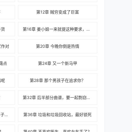
哥
第12章 贼穷变成了巨富
手货
第16章 姜小姐一来就提这种要求，合适吗？
家作对
第20章 今晚你倒是热情
蔼点
第24章 又一个新马甲
鹅呢
第28章 那个男孩子在追求你？
！
第32章 后半部分曲谱，要一起剽窃吗？
第35章 小姑娘，你口水都蹭我裤子上了
第36章 垃圾和垃圾回收站，最好锁死
腿
第40章 不喜欢医生，喜欢女车手了？