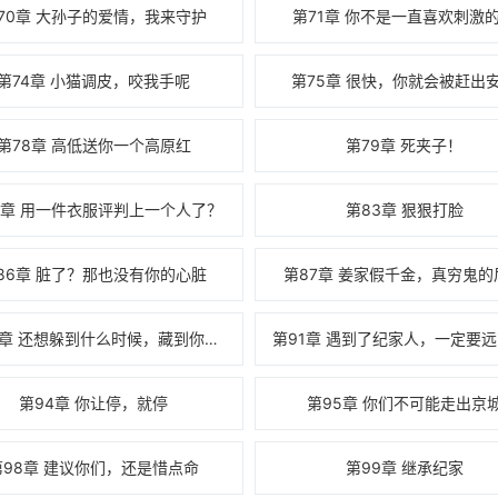
70章 大孙子的爱情，我来守护
第71章 你不是一直喜欢刺激
第74章 小猫调皮，咬我手呢
第75章 很快，你就会被赶出
第78章 高低送你一个高原红
第79章 死夹子！
2章 用一件衣服评判上一个人了？
第83章 狠狠打脸
86章 脏了？那也没有你的心脏
第87章 姜家假千金，真穷鬼的
第90章 还想躲到什么时候，藏到你死吗？
第94章 你让停，就停
第95章 你们不可能走出京
第98章 建议你们，还是惜点命
第99章 继承纪家