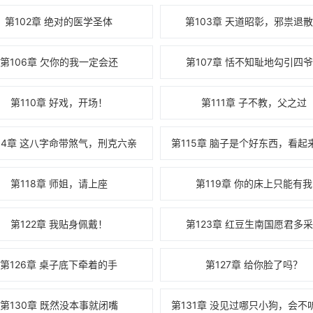
第102章 绝对的医学圣体
第103章 天道昭彰，邪祟退
第106章 欠你的我一定会还
第107章 恬不知耻地勾引四
第110章 好戏，开场！
第111章 子不教，父之过
14章 这八字命带煞气，刑克六亲
第118章 师姐，请上座
第119章 你的床上只能有我
第122章 我贴身佩戴！
第123章 红豆生南国愿君多
第126章 桌子底下牵着的手
第127章 给你脸了吗？
第130章 既然没本事就闭嘴