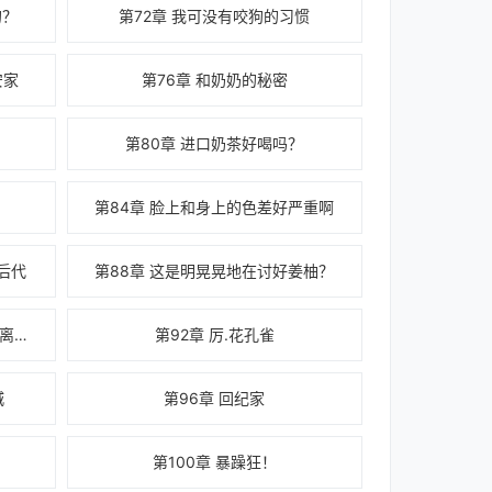
的？
第72章 我可没有咬狗的习惯
安家
第76章 和奶奶的秘密
第80章 进口奶茶好喝吗？
第84章 脸上和身上的色差好严重啊
后代
第88章 这是明晃晃地在讨好姜柚？
第91章 遇到了纪家人，一定要远离知道
第92章 厉.花孔雀
城
第96章 回纪家
第100章 暴躁狂！