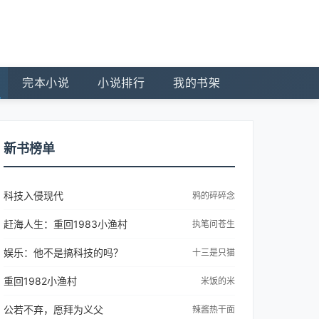
完本小说
小说排行
我的书架
新书榜单
科技入侵现代
鸦的碎碎念
赶海人生：重回1983小渔村
执笔问苍生
娱乐：他不是搞科技的吗？
十三是只猫
重回1982小渔村
米饭的米
公若不弃，愿拜为义父
辣酱热干面