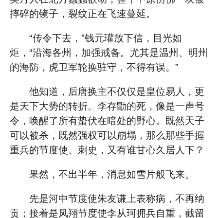
摔碎的镜子，裂纹正在飞速蔓延。
“传令下去，”钱元瓘放下信，目光如
炬，“沿海各州，加强戒备。尤其是温州、明州
的海防，虎卫军轮换驻守，不得有误。”
他知道，后唐换主不仅仅是皇位易人，更
是天下大势的转折。李存勖的死，像是一声号
令，唤醒了所有蛰伏在暗处的野心。既然天子
可以被杀，既然强权可以崩塌，那么那些手握
重兵的节度使、刺史，又有谁甘心久居人下？
果然，不出半年，消息如雪片般飞来。
先是河中节度使朱友谦上表称病，不再纳
贡；接着是凤翔节度使李从珂拥兵自重，截留