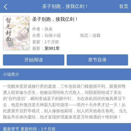
圣子别跑，接我亿剑！
首页
圣子别跑，接我亿剑！
作者：佚名
分类：仙侠小说
状态：连载
更新：1个月前
最新：
第981章
开始阅读
章节目录
小说简介
一觉醒来竟穿成修行界的废柴，三年连筑基门槛都摸不到。眼看师尊
遭人暗算修为尽失，他被迫用特殊方式救人，却阴差阳错成了圣女
的“合约道侣”，瞬间变成圣子的眼中钉。 为在杀机四伏的修真界活下
去，他意外激活逆天神器九彩玲珑塔——塔内十天外界才过一天！从
此废柴开启肝帝模式，别人修炼他刷塔，别人闭关他卷生卷死。 当九
颗金丹在体内凝结，他才发现所谓废体竟是万年难遇的十绝剑体！
最新章节 更新时间：1个月前