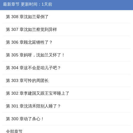
最新章节 更新时间：1天前
第 308 章沈如兰晕倒了
第 307 章沈如兰察觉到异样
第 306 章顾北延牺牲了？
第 305 章妈呀，沈如兰又怀了！
第 304 章这不会是咱儿子吧？
第 303 章可怜的周团长
第 302 章李建国又跟王宝琴睡上了
第 301 章沈清禾陪别人睡了？
第 300 章动了杀心！
全部章节