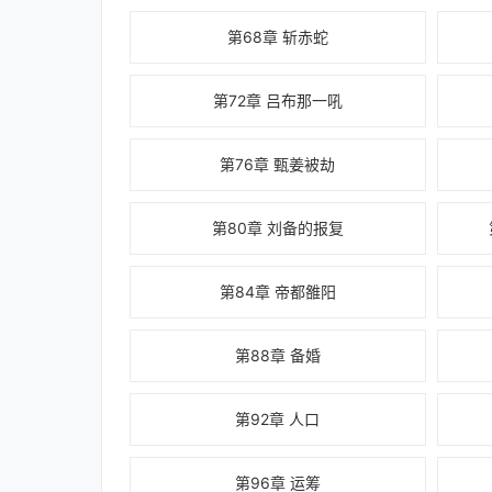
第68章 斩赤蛇
第72章 吕布那一吼
第76章 甄姜被劫
第80章 刘备的报复
第84章 帝都雒阳
第88章 备婚
第92章 人口
第96章 运筹