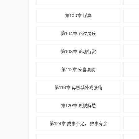
第100章 谋算
第104章 路过灵丘
第108章 论功行赏
第112章 安喜县尉
第116章 毋极城外戏张纯
第120章 甄脱解愁
第124章 成事不足， 败事有余