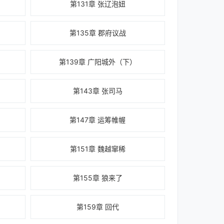
第131章 张辽泡妞
第135章 郡府议战
第139章 广阳城外（下）
第143章 张司马
第147章 运筹帷幄
第151章 魏越窜稀
第155章 狼来了
第159章 回代