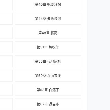
第40章 甄姜拜帖
第44章 偏执褚河
第48章 将离
第51章 想吃羊
第55章 代地危机
第59章 以血来还
第63章 白癞子
第67章 遇吕布