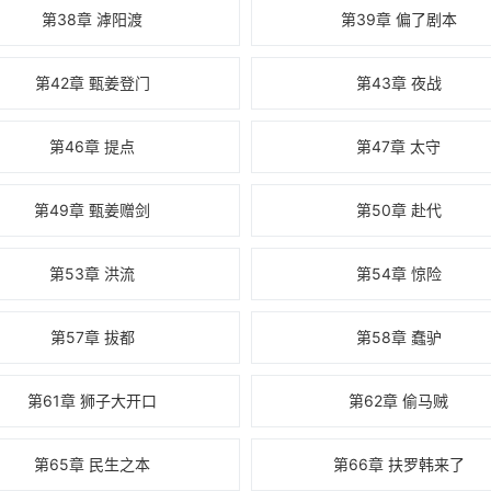
第38章 滹阳渡
第39章 偏了剧本
第42章 甄姜登门
第43章 夜战
第46章 提点
第47章 太守
第49章 甄姜赠剑
第50章 赴代
第53章 洪流
第54章 惊险
第57章 拔都
第58章 蠢驴
第61章 狮子大开口
第62章 偷马贼
第65章 民生之本
第66章 扶罗韩来了