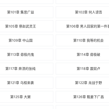
第101章 集思广益
第102章 何人谤吾
第105章 祭赵武灵王
第106章 男人回家的第一件
第109章 中山国
第110章 我等的机会
第113章 毋极内鬼
第114章 毋极破
第117章 奔溃的张纯
第118章 震奴卢
第121章 乌桓来袭
第122章 龙战于野
第125章 大舅
第126章 甄姜下广昌