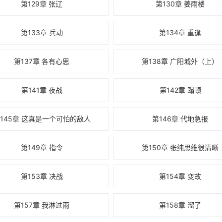
第129章 张辽
第130章 姜雨楼
第133章 兵动
第134章 重逢
第137章 各有心思
第138章 广阳城外（上）
第141章 夜战
第142章 蹋顿
145章 这真是一个可怕的敌人
第146章 代地急报
第149章 指令
第150章 张纯思维很清晰
第153章 决战
第154章 变故
第157章 我淋过雨
第158章 溜了