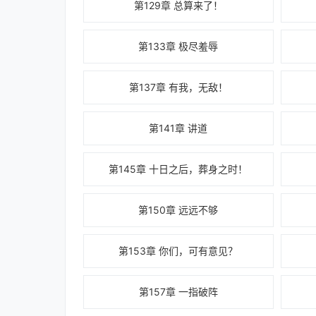
第129章 总算来了！
第133章 极尽羞辱
第137章 有我，无敌！
第141章 讲道
第145章 十日之后，葬身之时！
第150章 远远不够
第153章 你们，可有意见？
第157章 一指破阵