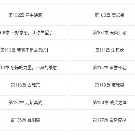
第102章 洞中涟漪
第103章 青岩镇
106章 不好意思，让你失望了！
第107章 天骄汇聚
第110章 我真不是故意的！
第111章 生死状
114章 恐怖的力量，不屈的战意
第115章 荣誉长老
第118章 古魂宗
第119章 噬魂兽
第122章 刀斩真武
第123章 战兵之体
第126章 鲲峒兽
第127章 强势废掉