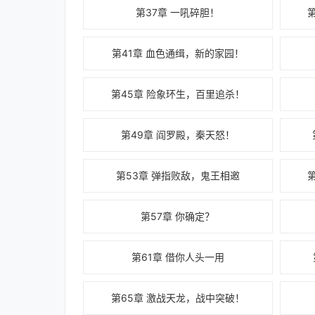
第37章 一吼碎胆！
第41章 血色通缉，新的家园！
第45章 险象环生，百里追杀！
第49章 阎罗殿，秦天怒！
第53章 弹指败敌，鬼王相邀
第57章 你确定？
第61章 借你人头一用
第65章 激战天龙，战中突破！