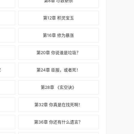
第8章 尽数斩杀
第12章 积灵宝玉
第16章 修为暴涨
第20章 你说谁是垃圾？
壁
第24章 臣服，或者死！
第28章 《玄空诀》
第32章 你真是在找死啊！
第36章 你还有什么遗言？