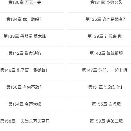
第130章 万无一失
第131章 身败名裂
第134章 你，敢吗？
第135章 谁才是弱者？
第138章 丹器堂,草木峰
第139章 让我来吧！
第142章 致命缺陷
第143章 统统折服
第146章 出了事，我兜着！
第147章 你们，一起上吧！
第150章 有何不敢？
第151章 谁敢动他！
第154章 名声大噪
第155章 白虎境
第158章 一夫当关万夫莫开
第159章 连破二境