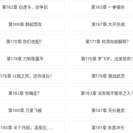
第162章 白虎令，纷争启
第163章 一拳镇杀
第166章 群起而攻
第167章 大开杀戒
第170章 你们也配？
第171章 何须向他解释？
第174章 刀斩陈露平
第175章 罗飞宇，出来受死
178章 以我之死，还你清白！
第179章 激战武灵
第182章 你确定？
第183章 没有我不能杀之人
第186章 万里飞梭
第187章 天价悬赏
190章 半个月前，凌家庄……
第191章 杀意冲天