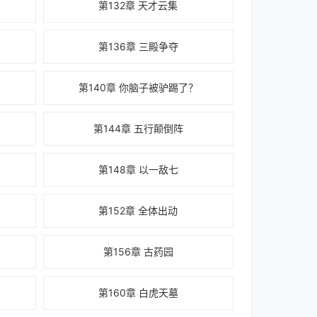
第132章 天才云集
第136章 三殿争夺
第140章 你脑子被驴踢了？
第144章 五行颠倒阵
第148章 以一敌七
第152章 全体出动
第156章 古药园
第160章 白虎天墓