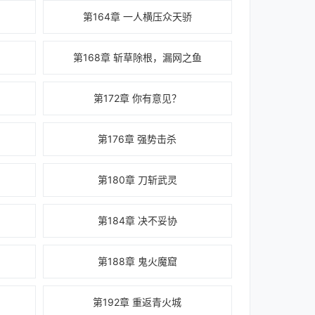
第164章 一人横压众天骄
第168章 斩草除根，漏网之鱼
第172章 你有意见？
！
第176章 强势击杀
第180章 刀斩武灵
！
第184章 决不妥协
第188章 鬼火魔窟
第192章 重返青火城