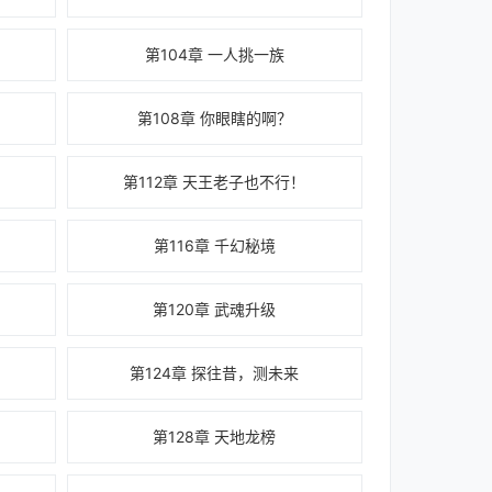
第104章 一人挑一族
第108章 你眼瞎的啊？
第112章 天王老子也不行！
第116章 千幻秘境
第120章 武魂升级
第124章 探往昔，测未来
第128章 天地龙榜