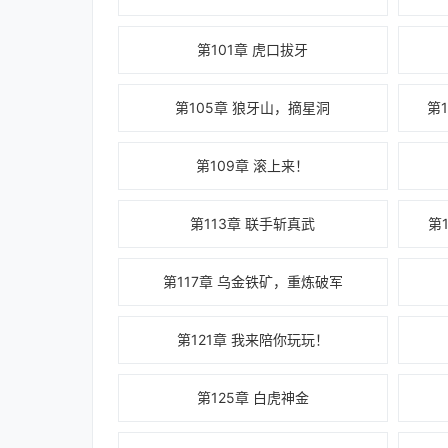
第101章 虎口拔牙
第105章 狼牙山，摘星洞
第
第109章 滚上来！
第113章 联手斩真武
第
第117章 乌金铁矿，重炼破军
第121章 我来陪你玩玩！
第125章 白虎神金