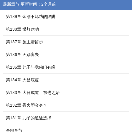
最新章节 更新时间：2个月前
第139章 金刚不坏功的陷阱
第138章 燃灯赠功
第137章 施主请留步
第136章 天赐离去
第135章 此子与我佛门有缘
第134章 大昌底蕴
第133章 大日成道，东进之始
第132章 香火塑金身？
第131章 儿子的道途选择
全部章节