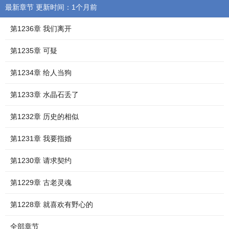
最新章节 更新时间：1个月前
第1236章 我们离开
第1235章 可疑
第1234章 给人当狗
第1233章 水晶石丢了
第1232章 历史的相似
第1231章 我要指婚
第1230章 请求契约
第1229章 古老灵魂
第1228章 就喜欢有野心的
全部章节