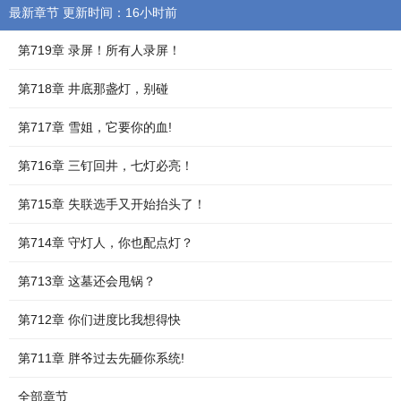
最新章节 更新时间：16小时前
第719章 录屏！所有人录屏！
第718章 井底那盏灯，别碰
第717章 雪姐，它要你的血!
第716章 三钉回井，七灯必亮！
第715章 失联选手又开始抬头了！
第714章 守灯人，你也配点灯？
第713章 这墓还会甩锅？
第712章 你们进度比我想得快
第711章 胖爷过去先砸你系统!
全部章节