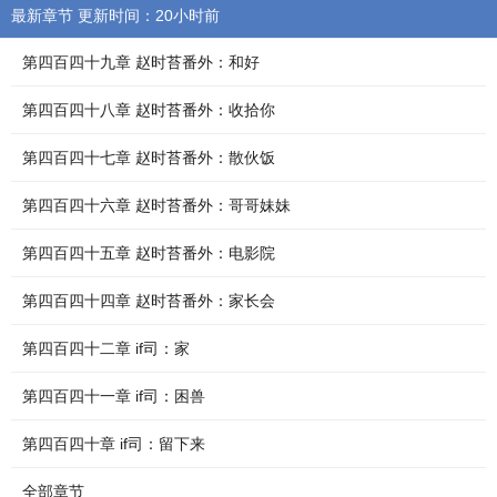
最新章节 更新时间：20小时前
第四百四十九章 赵时苔番外：和好
第四百四十八章 赵时苔番外：收拾你
第四百四十七章 赵时苔番外：散伙饭
第四百四十六章 赵时苔番外：哥哥妹妹
第四百四十五章 赵时苔番外：电影院
第四百四十四章 赵时苔番外：家长会
第四百四十二章 if司：家
第四百四十一章 if司：困兽
第四百四十章 if司：留下来
全部章节