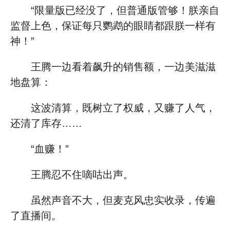
“限量版已经没了，但普通版管够！朕亲自
监督上色，保证每只鹦鹉的眼睛都跟朕一样有
神！”
王腾一边看着飙升的销售额，一边美滋滋
地盘算：
这波清算，既树立了权威，又赚了人气，
还清了库存……
“血赚！”
王腾忍不住嘀咕出声。
虽然声音不大，但麦克风忠实收录，传遍
了直播间。