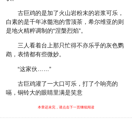
古巨鸡的是加了火山岩粉末的岩浆可乐，
白素的是千年冰髓泡的雪顶茶，希尔维亚的则
是地火精粹调制的“涅槃烈焰”。
三人看着台上那只忙得不亦乐乎的灰色鹦
鹉，表情都有些微妙。
“这家伙……”
古巨鸡灌了一大口可乐，打了个响亮的
嗝，铜铃大的眼睛里满是笑意
本章还未完，请点击下一页继续阅读