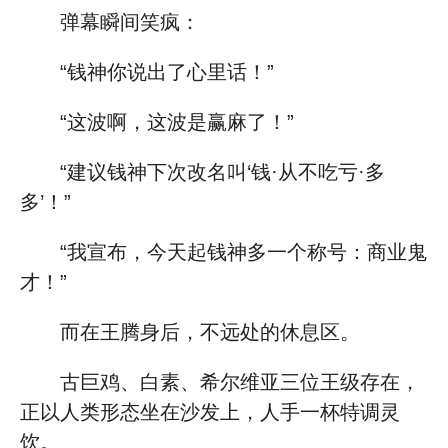
弹幕瞬间笑疯：
“钱神你说出了心里话！”
“这波啊，这波是赢麻了！”
“建议钱神下次改名叫‘钱·从不吃亏·多
多’！”
“我宣布，今天起钱神多一个称号：商业鬼
才！”
而在王腾身后，不远处的休息区。
古巨鸡、白素、希尔维亚三位王级存在，
正以人类形态坐在沙发上，人手一杯特调灵
饮。