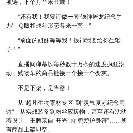
项链，下个月音乐节戴！”
“还有我！我要订做一套‘钱神屠龙纪念手
办’！Q版和战斗形态各来一套！”
“前面的姐妹等等我！钱神我要给你生猴
子！”
直播间弹幕以每秒数十万条的速度疯狂滚
动，购物车的商品链接一个接一个变灰。
不是下架，是售罄！
从“超凡生物素材专区”到“灵气复苏纪念周
边”，从实战装备到粉丝应援物，甚至还有沈幼
薇设计、王腾亲自“开光”的“鹦鹉护身符”……所
有商品上架即空。