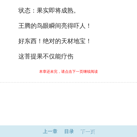
状态：果实即将成熟。
王腾的鸟眼瞬间亮得吓人！
好东西！绝对的天材地宝！
这菩提果不仅能疗伤
本章还未完，请点击下一页继续阅读
上一章
目录
下一页