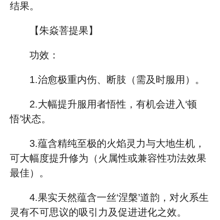
结果。
【朱焱菩提果】
功效：
1.治愈极重内伤、断肢（需及时服用）。
2.大幅提升服用者悟性，有机会进入‘顿
悟’状态。
3.蕴含精纯至极的火焰灵力与大地生机，
可大幅度提升修为（火属性或兼容性功法效果
最佳）。
4.果实天然蕴含一丝‘涅槃’道韵，对火系生
灵有不可思议的吸引力及促进进化之效。