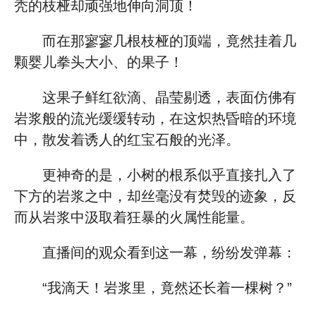
秃的枝桠却顽强地伸向洞顶！
而在那寥寥几根枝桠的顶端，竟然挂着几
颗婴儿拳头大小、的果子！
这果子鲜红欲滴、晶莹剔透，表面仿佛有
岩浆般的流光缓缓转动，在这炽热昏暗的环境
中，散发着诱人的红宝石般的光泽。
更神奇的是，小树的根系似乎直接扎入了
下方的岩浆之中，却丝毫没有焚毁的迹象，反
而从岩浆中汲取着狂暴的火属性能量。
直播间的观众看到这一幕，纷纷发弹幕：
“我滴天！岩浆里，竟然还长着一棵树？”