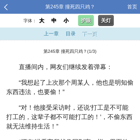
第245章 撞死四只鸡？
首页
大
中
小
护眼
关灯
字体：
上一章
目录
下一页
第245章 撞死四只鸡？(1/3)
直播间内，网友们继续发着弹幕：
“我想起了上次那个周某人，他也是明知偷
东西违法，也要偷！”
“对！他接受采访时，还说‘打工是不可能
打工的，这辈子都不可能打工的！’，不偷东西
就无法维持生活！”