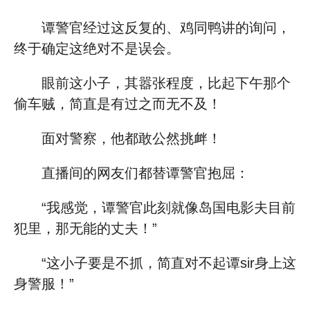
谭警官经过这反复的、鸡同鸭讲的询问，
终于确定这绝对不是误会。
眼前这小子，其嚣张程度，比起下午那个
偷车贼，简直是有过之而无不及！
面对警察，他都敢公然挑衅！
直播间的网友们都替谭警官抱屈：
“我感觉，谭警官此刻就像岛国电影夫目前
犯里，那无能的丈夫！”
“这小子要是不抓，简直对不起谭sir身上这
身警服！”