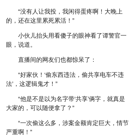
“没有人让我投，我闲得蛋疼啊！大晚上
的，还在这里累死累活！”
小伙儿抬头用看傻子的眼神看了谭警官一
眼，说道。
直播间的网友们也都惊呆了：
“好家伙！‘偷东西违法，偷共享电车不违
法’，这逻辑鬼才！”
“他是不是以为名字带‘共享’俩字，就真是
大家的，可以随便拿了？”
“一次偷这么多，涉案金额肯定巨大，情节
严重啊！”