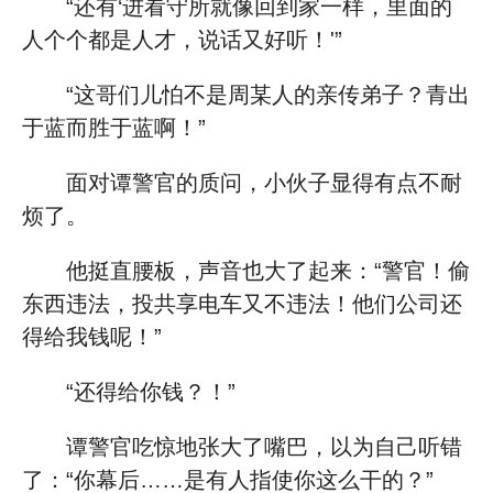
“还有‘进看守所就像回到家一样，里面的
人个个都是人才，说话又好听！'”
“这哥们儿怕不是周某人的亲传弟子？青出
于蓝而胜于蓝啊！”
面对谭警官的质问，小伙子显得有点不耐
烦了。
他挺直腰板，声音也大了起来：“警官！偷
东西违法，投共享电车又不违法！他们公司还
得给我钱呢！”
“还得给你钱？！”
谭警官吃惊地张大了嘴巴，以为自己听错
了：“你幕后……是有人指使你这么干的？”