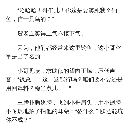
“哈哈哈！哥们儿！你这是要笑死我？钓
鱼，信一只鸟的？”
贺老五笑得上气不接下气。
因为，他们都经常来这里钓鱼，这小哥空
军是出了名的！
小哥见状，求助似的望向王腾，压低声
音：“钱总……这，这能行吗？咱们要不要还是
用回饵料？稳当点儿……”
王腾扑腾翅膀，飞到小哥肩头，用小翅膀
不耐烦地拍了拍他的耳朵：“怂什么？朕还能坑
你不成？”