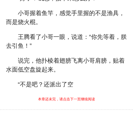
小哥握着鱼竿，感觉手里握的不是渔具，
而是烧火棍。
王腾看了小哥一眼，说道：“你先等着，朕
去引鱼！”
说完，他扑棱着翅膀飞离小哥肩膀，贴着
水面低空盘旋起来。
“不是吧？还派出了空
本章还未完，请点击下一页继续阅读