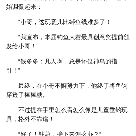
始调侃起来：
“小哥，这玩意儿比绑鱼线难多了！”
“我宣布，本届钓鱼大赛最具创意奖提前颁
发给小哥！”
“钱多多：凡人啊，总是怀疑神鸟的指
引！”
最终，在小哥不懈努力下，他终于将鱼钩
穿透了棒棒糖。
不过提在手里怎么看怎么像是儿童垂钓玩
具，格外不靠谱！
“好了！钱总，接下来怎么办？”