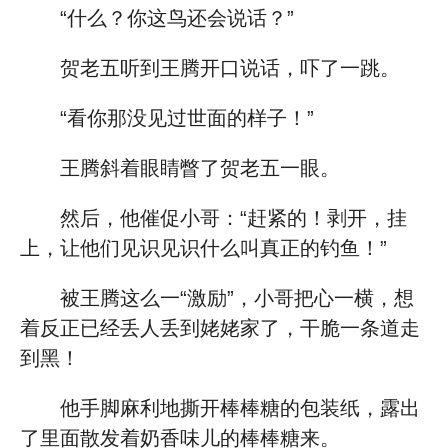
“什么？你这鸟还会说话？”
贺老五听到王腾开口说话，吓了一跳。
“看你那没见过世面的样子！”
王腾斜着眼睛瞥了贺老五一眼。
然后，他催促小哥：“赶紧的！剥开，挂
上，让他们见识见识什么叫真正的钓鱼！”
被王腾这么一“激励”，小哥把心一横，想
着反正已经丢人丢到姥姥家了，干脆一条道走
到黑！
他手脚麻利地撕开棒棒糖的包装纸，露出
了里面散发着奶香味儿的棒棒糖来。