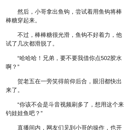
然后，小哥拿出鱼钩，尝试着用鱼钩将棒
棒糖穿起来。
不过，棒棒糖很光滑，鱼钩不好着力，他
试了几次都滑脱了。
“哈哈哈！兄弟，要不要我借你点502胶水
啊？”
贺老五在一旁笑得前仰后合，眼泪都快出
来了。
“你该不会是斗音视频刷多了，想用这个来
钓娃娃鱼吧？”
直播间内，网友们见到小哥的操作，也开