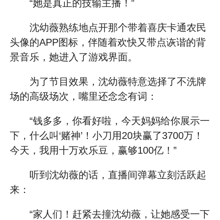
“她是真正的技输主播！”
沈幼薇熟练地点开那个带着喜庆卡通农民
头像的APP图标，伴随着欢快又带点诙谐的背
景音乐，她进入了游戏界面。
为了节目效果，沈幼薇特意选择了不洗牌
场的高级场次，嘴里还念念有词：
“钱多多，你看好啦，今天妈妈给你展示一
下，什么叫‘赌神’！小刀用20块赢了3700万！
今天，我用十万欢乐豆，赢够100亿！”
听到沈幼薇的话，直播间弹幕立刻活跃起
来：
“家人们！赶紧去撞沈幼薇，让她感受一下