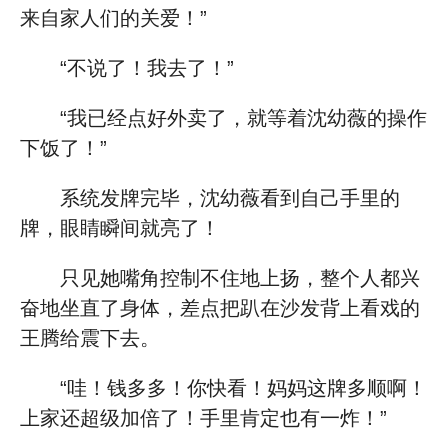
来自家人们的关爱！”
“不说了！我去了！”
“我已经点好外卖了，就等着沈幼薇的操作
下饭了！”
系统发牌完毕，沈幼薇看到自己手里的
牌，眼睛瞬间就亮了！
只见她嘴角控制不住地上扬，整个人都兴
奋地坐直了身体，差点把趴在沙发背上看戏的
王腾给震下去。
“哇！钱多多！你快看！妈妈这牌多顺啊！
上家还超级加倍了！手里肯定也有一炸！”