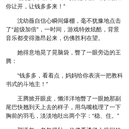
你让开，让钱多多来！”
沈幼薇自信心瞬间爆棚，毫不犹豫地点击
了“超级加倍”，一时间，游戏特效炫酷，背景
音乐都变得激昂起来，仿佛胜利在望。
她得意地晃了晃脑袋，瞥了一眼旁边的王
腾：
“钱多多，看着点，妈妈给你表演一把教科
书式的斗地主！”
王腾掀开眼皮，懒洋洋地瞥了一眼她那副
尾巴快翘到天上去的样子，用鸟嘴梳理了一下
胸前的羽毛，淡淡地吐出两个字：“稳、住。”