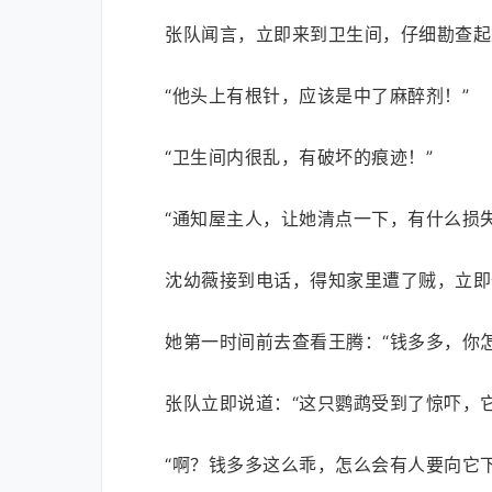
张队闻言，立即来到卫生间，仔细勘查起
“他头上有根针，应该是中了麻醉剂！”
“卫生间内很乱，有破坏的痕迹！”
“通知屋主人，让她清点一下，有什么损失
沈幼薇接到电话，得知家里遭了贼，立即
她第一时间前去查看王腾：“钱多多，你怎
张队立即说道：“这只鹦鹉受到了惊吓，
“啊？钱多多这么乖，怎么会有人要向它