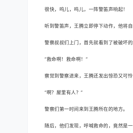
很快，呜儿，呜儿，一阵警笛声响起！
听到警笛声，王腾立即停下动作，他将自
警察叔叔们上门，首先就看到了被破坏的
“救命啊！救命啊！”
察觉到警察进来，王腾还发出惊恐又可怜
“啊？屋里有人？”
警察们第一时间来到王腾所在的地方。
随后，他们发现，呼喊救命的，竟然是一