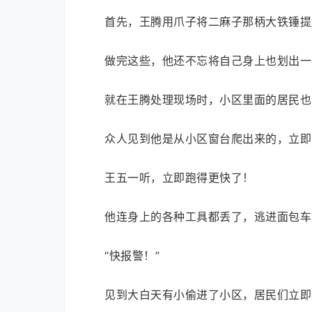
首先，王腾用爪子将二麻子那柄大铁锤提
做完这些，他还不忘将自己身上也划出一
就在王腾处理现场时，小区里面的居民也
众人见到他是从小区窗台爬出来的，立即
王五一听，立即跑得更快了！
他连身上的各种工具都丢了，逃进面包车
“快报警！”
见到大白天有小偷进了小区，居民们立即