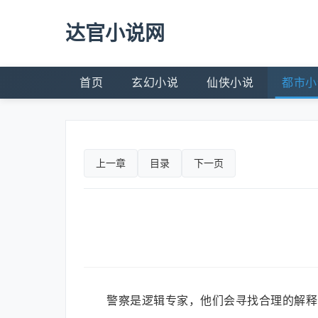
达官小说网
首页
玄幻小说
仙侠小说
都市小
上一章
目录
下一页
警察是逻辑专家，他们会寻找合理的解释