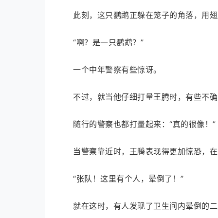
此刻，这只鹦鹉正躲在笼子的角落，用翅
“啊？是一只鹦鹉？”
一个中年警察有些惊讶。
不过，就当他仔细打量王腾时，有些不确
随行的警察也都打量起来：“真的很像！”
当警察靠近时，王腾表现得更加惊恐，在
“张队！这里有个人，晕倒了！”
就在这时，有人发现了卫生间内晕倒的二