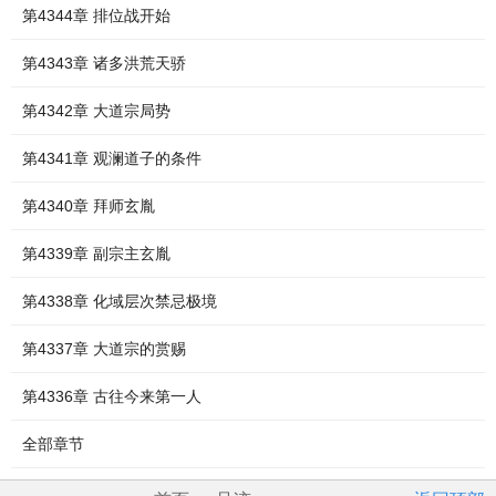
第4344章 排位战开始
第4343章 诸多洪荒天骄
第4342章 大道宗局势
第4341章 观澜道子的条件
第4340章 拜师玄胤
第4339章 副宗主玄胤
第4338章 化域层次禁忌极境
第4337章 大道宗的赏赐
第4336章 古往今来第一人
全部章节