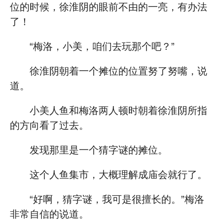
位的时候，徐淮阴的眼前不由的一亮，有办法
了！
“梅洛，小美，咱们去玩那个吧？”
徐淮阴朝着一个摊位的位置努了努嘴，说
道。
小美人鱼和梅洛两人顿时朝着徐淮阴所指
的方向看了过去。
发现那里是一个猜字谜的摊位。
这个人鱼集市，大概理解成庙会就行了。
“好啊，猜字谜，我可是很擅长的。”梅洛
非常自信的说道。