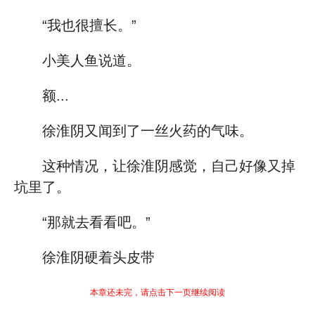
“我也很擅长。”
小美人鱼说道。
额...
徐淮阴又闻到了一丝火药的气味。
这种情况，让徐淮阴感觉，自己好像又掉
坑里了。
“那就去看看吧。”
徐淮阴硬着头皮带
本章还未完，请点击下一页继续阅读