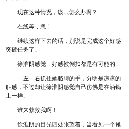
现在这种情况，该...怎么办啊？
在线等，急！
继续这样下去的话，别说是完成这个好感
突破任务了。
徐淮阴感觉，好感被倒扣都是有可能的！
一左一右抓住她胳膊的手，分明是凉凉的
触感，不过却让徐淮阴感觉自己仿佛是在油锅
上一样。
谁来救救我啊！
徐淮阴的目光四处张望着，当看见一个摊