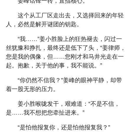
姜峰话锋一转，直指核心。
这个从工厂区走出去，又选择回来的年轻
人，必然是解开谜团的钥匙。
“我……”姜小胜脸上的狂热褪去，闪过一
丝犹豫和挣扎，最终还是低下了头，“姜律师，
您是我的偶像，但……您刚才和马井光走在一
起。抱歉，关于他的事，我不能说。”
“你仍然不信我？”姜峰的眼神平静，却带
着一股无形的压力。
姜小胜喉咙发干，艰难道：“不是不信，
是……我不想把您牵扯进来。”
“是怕他报复你，还是怕他报复我？”