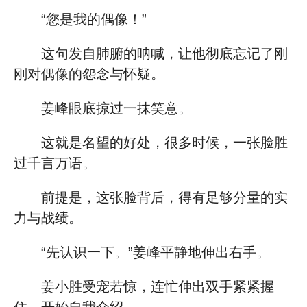
“您是我的偶像！”
这句发自肺腑的呐喊，让他彻底忘记了刚
刚对偶像的怨念与怀疑。
姜峰眼底掠过一抹笑意。
这就是名望的好处，很多时候，一张脸胜
过千言万语。
前提是，这张脸背后，得有足够分量的实
力与战绩。
“先认识一下。”姜峰平静地伸出右手。
姜小胜受宠若惊，连忙伸出双手紧紧握