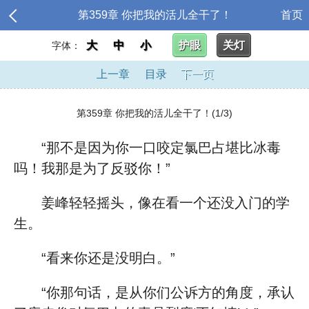
第359章 你把我的活儿全干了！
首页
大
中
小
护眼
关灯
字体：
上一章
目录
下一页
第359章 你把我的活儿全干了！(1/3)
“那不是因为你一口咬定氯巴占堪比冰毒
吗！我那是为了反驳你！”
姜峰轻轻摇头，像在看一个还没入门的学
生。
“看来你还是没明白。”
“你那句话，是从你们公诉方的角度，承认