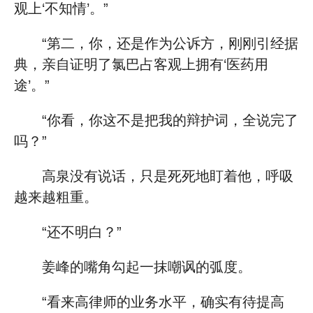
观上‘不知情’。”
“第二，你，还是作为公诉方，刚刚引经据
典，亲自证明了氯巴占客观上拥有‘医药用
途’。”
“你看，你这不是把我的辩护词，全说完了
吗？”
高泉没有说话，只是死死地盯着他，呼吸
越来越粗重。
“还不明白？”
姜峰的嘴角勾起一抹嘲讽的弧度。
“看来高律师的业务水平，确实有待提高