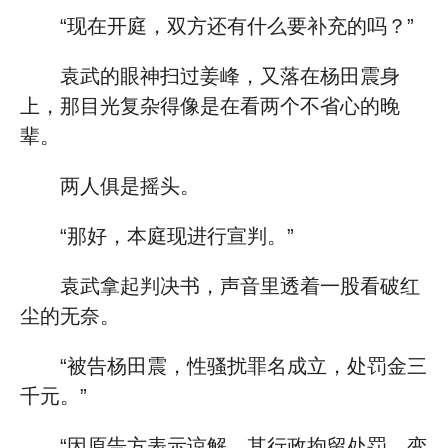
“现在开庭，双方还有什么要补充的吗？”
袁武的眼神扫过姜峰，又落在杨田震身
上，那目光复杂得像是在看两个不省心的晚
辈。
两人俱是摇头。
“那好，本庭现进行宣判。”
袁武拿起判决书，声音里透着一股看破红
尘的无奈。
“被告杨田震，性骚扰罪名成立，处罚金三
千元。”
“因原告方表示谅解，其行政拘留处罚，变