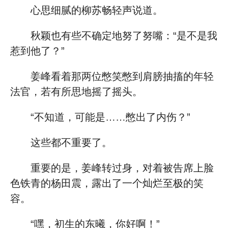
心思细腻的柳苏畅轻声说道。
秋颖也有些不确定地努了努嘴：“是不是我
惹到他了？”
姜峰看着那两位憋笑憋到肩膀抽搐的年轻
法官，若有所思地摇了摇头。
“不知道，可能是……憋出了内伤？”
这些都不重要了。
重要的是，姜峰转过身，对着被告席上脸
色铁青的杨田震，露出了一个灿烂至极的笑
容。
“嘿，初生的东曦，你好啊！”