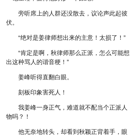
旁听席上的人群还没散去，议论声此起彼
伏。
“绝对是姜律师想出来的主意！太损了！”
“肯定是啊，秋律师那么正派，怎么可能想
出这种骂人的谐音梗！”
姜峰听得直翻白眼。
刻板印象害死人！
我姜峰一身正气，难道就不配当个正派人
物吗？！
他无奈地转头，却看到秋颖正背着手，眼