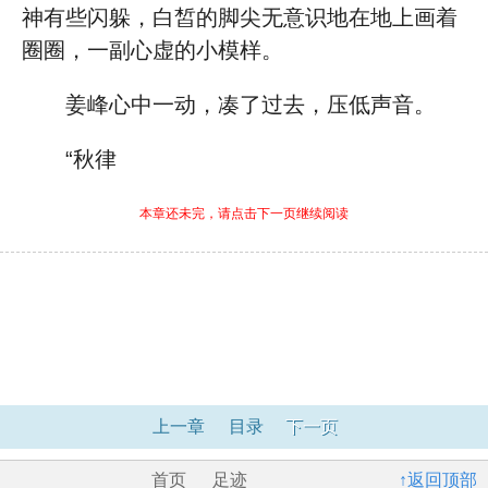
神有些闪躲，白皙的脚尖无意识地在地上画着
圈圈，一副心虚的小模样。
姜峰心中一动，凑了过去，压低声音。
“秋律
本章还未完，请点击下一页继续阅读
上一章
目录
下一页
首页
足迹
↑返回顶部