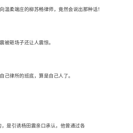
向温柔端庄的柳苏畅律师，竟然会说出那种话！
震被砸场子还让人震惊。
自己律所的班底，算是自己人了。
的，是引诱杨田震亲口承认，他曾通过各