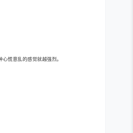
种心慌意乱的感觉就越强烈。