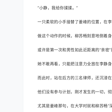
“小静，我给你揉揉。”
一只柔软的小手接替了姜峰的位置，在李
做这个动作的时候，柳苏畅刻意地侧着身
或许是第一次和男性如此近距离的“亲密
她不敢再看，只能把注意力全放在李静身
而此时，站在后方的三名律师，还沉浸在
他们没有参与计划，刚才发生的一切，彻
尤其是姜峰那句，在大学时就和柳苏畅“