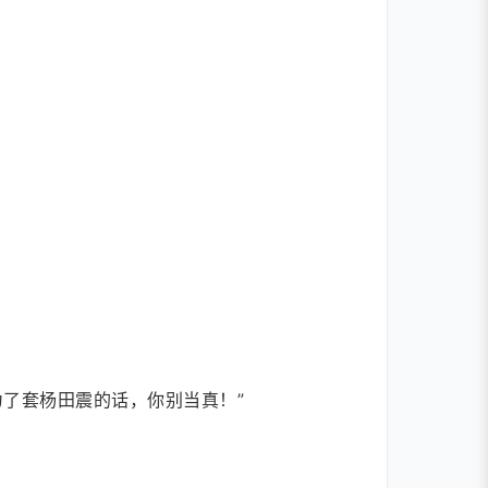
了套杨田震的话，你别当真！”