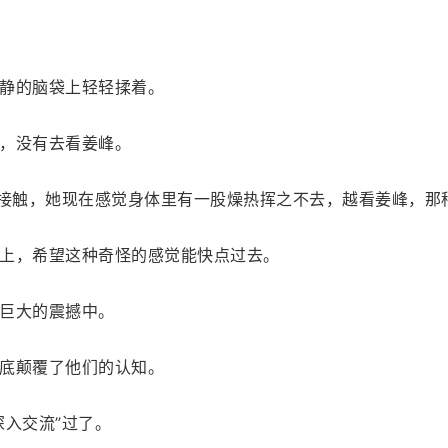
静的脑袋上轻轻揉着。
，没有去看姜峰。
”接触，她现在感觉身体里有一股燥热挥之不去，越看姜峰，那
上，希望这种奇怪的感觉能快点过去。
巨大的震撼中。
底颠覆了他们的认知。
深入交流”过了。