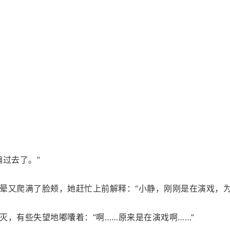
过去了。”
晕又爬满了脸颊，她赶忙上前解释：“小静，刚刚是在演戏，为
灭，有些失望地嘟囔着：“啊……原来是在演戏啊……”