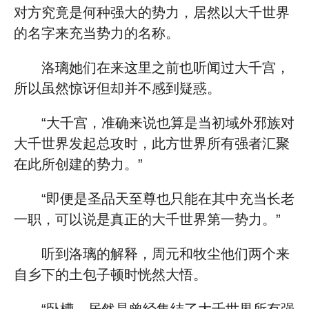
对方究竟是何种强大的势力，居然以大千世界
的名字来充当势力的名称。
洛璃她们在来这里之前也听闻过大千宫，
所以虽然惊讶但却并不感到疑惑。
“大千宫，准确来说也算是当初域外邪族对
大千世界发起总攻时，此方世界所有强者汇聚
在此所创建的势力。”
“即便是圣品天至尊也只能在其中充当长老
一职，可以说是真正的大千世界第一势力。”
听到洛璃的解释，周元和牧尘他们两个来
自乡下的土包子顿时恍然大悟。