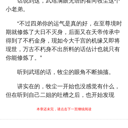
话说到这，武瑶满眼无语的看向牧尘这个
小老弟。
“不过四弟你的运气是真的好，在至尊境时
期就修炼了大日不灭身，后面又在天帝传承中
得到了不朽金身，现如今大千宫的机缘又即将
现世，万古不朽身不出所料的话估计也就只有
你能修炼了。”
听到武瑶的话，牧尘的眼角不断抽搐。
讲实在的，牧尘一开始也没感觉有什么，
但在听到自己二姐的吐槽之后，也开始发现
本章还未完，请点击下一页继续阅读