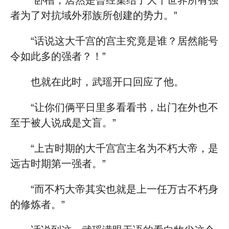
“卧槽，居然是曾经集结了大千世界所有强
者为了对抗域外邪族所创建的势力。”
“话说这大千宫的宫主究竟是谁？居然能号
令如此多的强者？！”
也就在此时，武瑶开口回应了他。
“让你们俩平日里多看看书，出门在外也不
至于被人说成是文盲。”
“上古时期的大千宫宫主名为不朽大帝，是
远古时期第一强者。”
“而不朽大帝其实也就是上一任万古不朽身
的修炼者。”