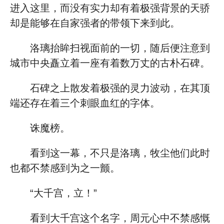
进入这里，而没有实力却有着极强背景的天骄
却是能够在自家强者的带领下来到此。
洛璃抬眸扫视面前的一切，随后便注意到
城市中央矗立着一座有着数万丈的古朴石碑。
石碑之上散发着极强的灵力波动，在其顶
端还存在着三个刺眼血红的字体。
诛魔榜。
看到这一幕，不只是洛璃，牧尘他们此时
也都不禁感到为之一颤。
“大千宫，立！”
看到大千宫这个名字，周元心中不禁感慨