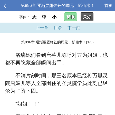
第896章 逐渐展露锋芒的周元，影仙术！
首页
大
中
小
护眼
关灯
字体：
上一章
目录
下一页
第896章 逐渐展露锋芒的周元，影仙术！(1/3)
洛璃她们看到唐芊儿称呼对方为姐姐，也
都不再隐藏全部瞬间出手。
不消片刻时间，那三名原本已经将万凰灵
院唐媚儿等人全部围住的圣灵院学员此刻已经
沦为了阶下囚。
“姐姐！！”