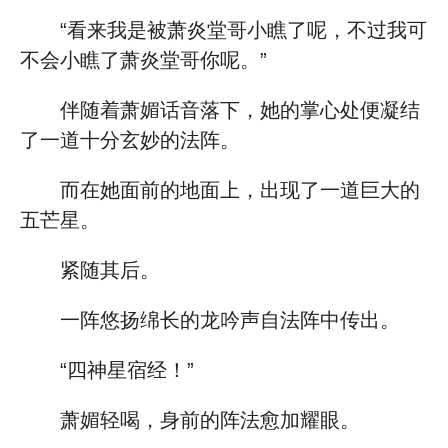
“看来我是被萧炎堂哥小瞧了呢，不过我可
不会小瞧了萧炎堂哥你呢。”
伴随着萧媚话音落下，她的掌心处便凝结
了一道十分玄妙的法阵。
而在她面前的地面上，出现了一道巨大的
五芒星。
紧随其后。
一阵悠扬绵长的龙吟声自法阵中传出。
“四神星宿经！”
萧媚轻喝，身前的阵法愈加耀眼。