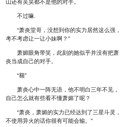
山还有吴昊都不是他的对手。
不过嘛.
“萧炎堂哥，没想到你的实力居然这么强，
考不考虑让一让小妹啊？”
萧媚眼角带笑，此刻的她似乎并没有把萧
炎当成自己的对手。
“额”
萧炎心中一阵无语，他不明白三年不见，
自己怎么就有些看不懂萧媚了呢？
“萧炎，萧媚的实力已经达到了三星斗灵，
不使用异火的话你很有可能会输。”