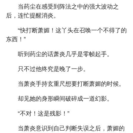
当药尘在感受到阵法之中的强大波动之
后，连忙提醒消炎。
“快打断萧媚！这丫头在召唤一个不得了的
东西！”
听到药尘的话萧炎几乎是零帧起手。
只不过他终究是晚了一步。
当萧炎手持玄重尺想要打断萧媚的时候。
却见她的身形瞬间破碎成一道幻影。
“不对！这是残影！”
当萧炎意识到自己判断失误之后，萧媚的