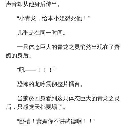
声音却从他身后传出。
“小青龙，给本小姐怼死他！”
几乎是在同一时间。
一只体态巨大的青龙之灵悄然出现在了萧
媚的身后。
“吼——！！！”
恐怖的龙吟震彻整片擂台。
当萧炎回身看到这只体态巨大的青龙之灵
后，只感觉天都要塌了。
“卧槽！萧媚你不讲武德啊！！”