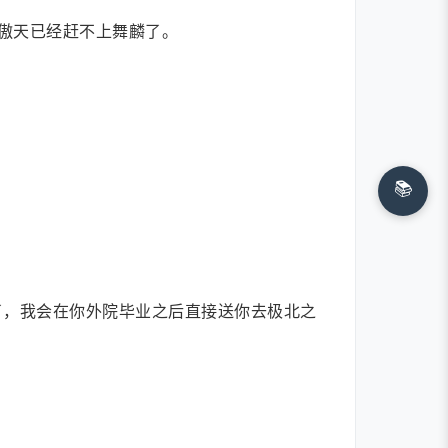
傲天已经赶不上舞麟了。
📚
了，我会在你外院毕业之后直接送你去极北之