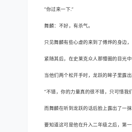
“你过来一下.”
舞麟：不好，有杀气。
只见舞麟有些心虚的来到了傅烨的身边，
紧随其后，在史莱克众人那懵圈的目光中
当他们两个松开手时，龙跃的眸子里露出
“不错，你的力量真的很不错，只可惜我
而舞麟在听到龙跃的话后脸上露出了一抹
要知道这可是他在升入二年级之后，第一