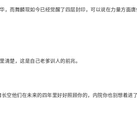
华，而舞麟现如今已经觉醒了四层封印，可以说在力量方面唐
里清楚，这是自己老爹训人的前兆。
舞长空他们在未来的四年里好好照顾你的，内院你也别想着进