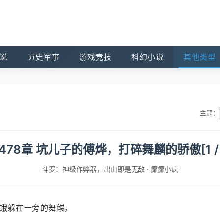
说
历史军事
游戏竞技
科幻小说
其他类型
主题：
478章 坑儿子的傅烨，打碎舞麟的骄傲[1 / 
斗罗：神级作弊器，出山即是无敌
·
癫癫小疯
蛾躲在一旁的舞麟。