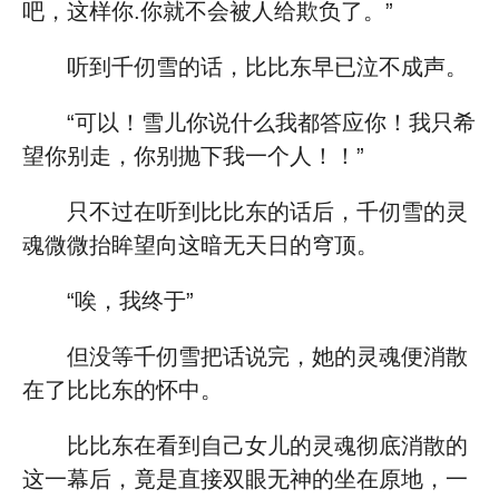
吧，这样你.你就不会被人给欺负了。”
听到千仞雪的话，比比东早已泣不成声。
“可以！雪儿你说什么我都答应你！我只希
望你别走，你别抛下我一个人！！”
只不过在听到比比东的话后，千仞雪的灵
魂微微抬眸望向这暗无天日的穹顶。
“唉，我终于”
但没等千仞雪把话说完，她的灵魂便消散
在了比比东的怀中。
比比东在看到自己女儿的灵魂彻底消散的
这一幕后，竟是直接双眼无神的坐在原地，一